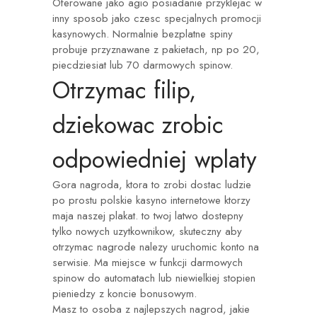
Oferowane jako agio posiadanie przyklejac w
inny sposob jako czesc specjalnych promocji
kasynowych. Normalnie bezplatne spiny
probuje przyznawane z pakietach, np po 20,
piecdziesiat lub 70 darmowych spinow.
Otrzymac filip,
dziekowac zrobic
odpowiedniej wplaty
Gora nagroda, ktora to zrobi dostac ludzie
po prostu polskie kasyno internetowe ktorzy
maja naszej plakat. to twoj latwo dostepny
tylko nowych uzytkownikow, skuteczny aby
otrzymac nagrode nalezy uruchomic konto na
serwisie. Ma miejsce w funkcji darmowych
spinow do automatach lub niewielkiej stopien
pieniedzy z koncie bonusowym.
Masz to osoba z najlepszych nagrod, jakie