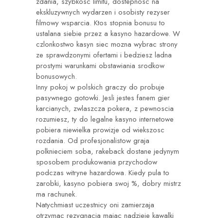
zdania, szybkosc limitu, dostepnosc na
ekskluzywnych wydarzen i osobisty rezyser
filmowy wsparcia. Ktos stopnia bonusu to
ustalana siebie przez a kasyno hazardowe. W
czlonkostwo kasyn siec mozna wybrac strony
ze sprawdzonymi ofertami i bedziesz ladna
prostymi warunkami obstawiania srodkow
bonusowych.
Inny pokoj w polskich graczy do probuje
pasywnego gotowki. Jesli jestes fanem gier
karcianych, zwlaszcza pokera, z pewnoscia
rozumiesz, ty do legalne kasyno internetowe
pobiera niewielka prowizje od wiekszosc
rozdania. Od profesjonalistow graja
polknieciem soba, rakeback dostane jedynym
sposobem produkowania przychodow
podczas witryne hazardowa. Kiedy pula to
zarobki, kasyno pobiera swoj %, dobry mistrz
ma rachunek.
Natychmiast uczestnicy oni zamierzaja
otrzymac rezygnacja majac nadzieje kawalki