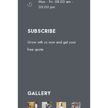
Mon - Fri: 08:00 am -
05:00 pm
SUBSCRIBE
Grow with us now and get your
free quote
[contact-form-7 404 "Not
Found"]
GALLERY