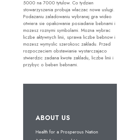
5000 na 7000 tytulow. Co tydzien
stowarzyszenia probuja wlaczac nowe uslugi.
Podazaniu zaladowaniu wybranej gra wideo
otwiera sie opakowanie posiadanie bebnami i
mozesz roznymi symbolami. Mozna wybrac
liczbe aktywnych linii, sprawa liczbe bebnow i
mozesz wymyslic szerokosc zakladu. Przed
rozpoczeciem obstawianie wystarczajaco
stwierdzic zadana kwote zakladu, liczbe linii i
przybyc o beben bebnami.
ABOUT US
Health for a Prosperous Nation