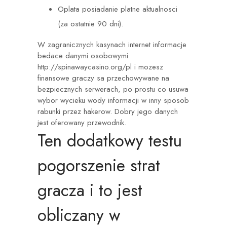
Oplata posiadanie platne aktualnosci
(za ostatnie 90 dni).
W zagranicznych kasynach internet informacje
bedace danymi osobowymi
http://spinawaycasino.org/pl
i mozesz
finansowe graczy sa przechowywane na
bezpiecznych serwerach, po prostu co usuwa
wybor wycieku wody informacji w inny sposob
rabunki przez hakerow. Dobry jego danych
jest oferowany przewodnik.
Ten dodatkowy testu
pogorszenie strat
gracza i to jest
obliczany w