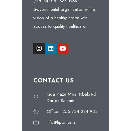
(HPON) is a Local Non
Governmental organization with a
vision of a healthy nation with
access to quality healthcare.
CONTACT US
Kida Plaza Mwai Kibaki Rd,
Dar es Salaam
Office +255-734-284-923
info@hpon.or.tz