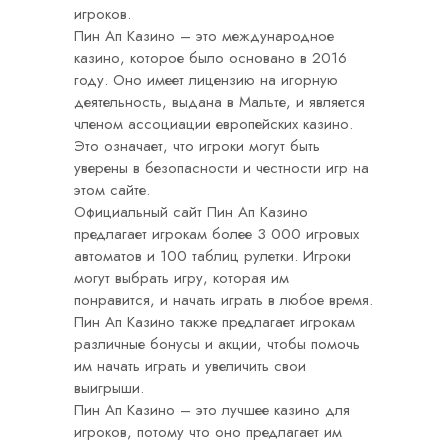
игроков.
Пин Ап Казино – это международное
казино, которое было основано в 2016
году. Оно имеет лицензию на игорную
деятельность, выдана в Мальте, и является
членом ассоциации европейских казино.
Это означает, что игроки могут быть
уверены в безопасности и честности игр на
этом сайте.
Официальный сайт Пин Ап Казино
предлагает игрокам более 3 000 игровых
автоматов и 100 таблиц рулетки. Игроки
могут выбрать игру, которая им
понравится, и начать играть в любое время.
Пин Ап Казино также предлагает игрокам
различные бонусы и акции, чтобы помочь
им начать играть и увеличить свои
выигрыши.
Пин Ап Казино – это лучшее казино для
игроков, потому что оно предлагает им