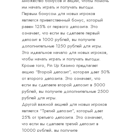
множество бонусов и акций, чтобы помочь
им начать играть и получать выгоды.
Первым бонусом для новых игроков
является приветственный бонус, который
равен 125% от первого депозита. Это
означает, что если вы сделаете первый
депозит в 1000 рублей, вы получите
дополнительные 1250 рублей для игры.
Это идеальное начало для новых игроков,
чтобы начать играть и получать выгоды.
Кроме того, Pin Up Казино предлагает
акцию “Второй депозит”, которая дает 50%
от второго депозита. Это означает, что
если вы сделаете второй депозит в 5000
рублей, вы получите дополнительные 2500
рублей для игры.
Другой важной акцией для новых игроков
является “Третий депозит”, который дает
25% от третьего депозита. Это означает,
что если вы сделаете третий депозит в
10000 рублей, вы получите