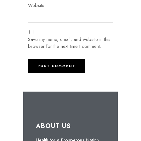
Website
Save my name, email, and website in this
browser for the next time I comment.
ABOUT US
Health for a Prosperous Nation