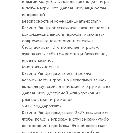
и акции могут быть использованы для игры
в любые игры, что делает игру еще более
интересной.
Безопасность и конфиденциальностьп>
Казино Pin Up обеспечивает безопасность и
конфиденциальность игроков, используя
современные технологии и системы
безопасности. Это позволяет игрокам
чувствовать себя комфортно и безопасно,
играя в казино.
Многоязычностьп>
Казино Pin Up предлагает игрокам
возможность играть на нескольких языках,
включая русский, английский и другие. Это
делает игру доступной для игроков из
разных стран и регионов.
24/7 поддержкап>
Казино Pin Up предлагает 24/7 поддержку,
чтобы помочь игрокам в случае каких-либо
вопросов или проблем. Это обеспечивает
игрокам доступ к поддержке в любое