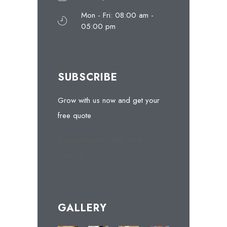
Mon - Fri: 08:00 am -
05:00 pm
SUBSCRIBE
Grow with us now and get your
free quote
[contact-form-7 404 "Not
Found"]
GALLERY