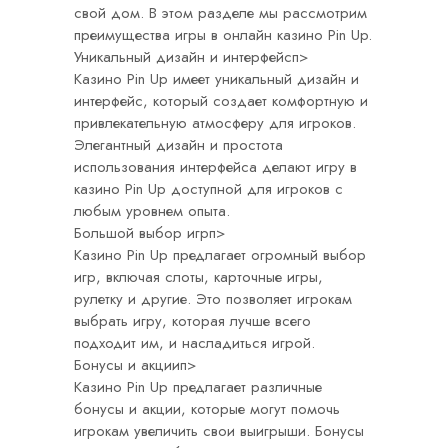
свой дом. В этом разделе мы рассмотрим
преимущества игры в онлайн казино Pin Up.
Уникальный дизайн и интерфейсп>
Казино Pin Up имеет уникальный дизайн и
интерфейс, который создает комфортную и
привлекательную атмосферу для игроков.
Элегантный дизайн и простота
использования интерфейса делают игру в
казино Pin Up доступной для игроков с
любым уровнем опыта.
Большой выбор игрп>
Казино Pin Up предлагает огромный выбор
игр, включая слоты, карточные игры,
рулетку и другие. Это позволяет игрокам
выбрать игру, которая лучше всего
подходит им, и насладиться игрой.
Бонусы и акциип>
Казино Pin Up предлагает различные
бонусы и акции, которые могут помочь
игрокам увеличить свои выигрыши. Бонусы