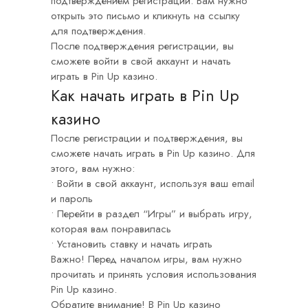
подтверждением регистрации. Вам нужно
открыть это письмо и кликнуть на ссылку
для подтверждения.
После подтверждения регистрации, вы
сможете войти в свой аккаунт и начать
играть в Pin Up казино.
Как начать играть в Pin Up
казино
После регистрации и подтверждения, вы
сможете начать играть в Pin Up казино. Для
этого, вам нужно:
• Войти в свой аккаунт, используя ваш email
и пароль
• Перейти в раздел “Игры” и выбрать игру,
которая вам понравилась
• Установить ставку и начать играть
Важно! Перед началом игры, вам нужно
прочитать и принять условия использования
Pin Up казино.
Обратите внимание! В Pin Up казино