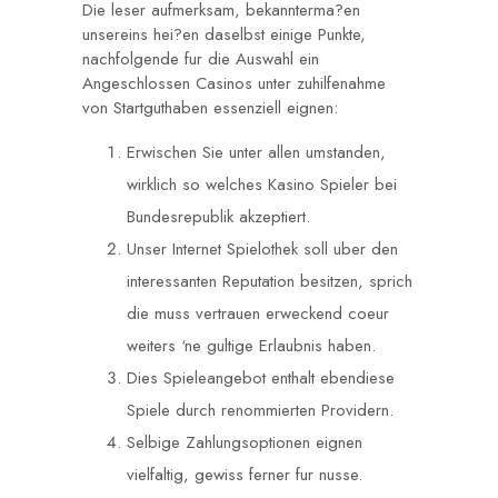
Die leser aufmerksam, bekannterma?en
unsereins hei?en daselbst einige Punkte,
nachfolgende fur die Auswahl ein
Angeschlossen Casinos unter zuhilfenahme
von Startguthaben essenziell eignen:
Erwischen Sie unter allen umstanden,
wirklich so welches Kasino Spieler bei
Bundesrepublik akzeptiert.
Unser Internet Spielothek soll uber den
interessanten Reputation besitzen, sprich
die muss vertrauen erweckend coeur
weiters ‘ne gultige Erlaubnis haben.
Dies Spieleangebot enthalt ebendiese
Spiele durch renommierten Providern.
Selbige Zahlungsoptionen eignen
vielfaltig, gewiss ferner fur nusse.