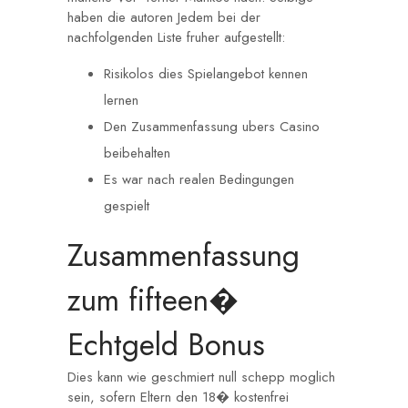
haben die autoren Jedem bei der
nachfolgenden Liste fruher aufgestellt:
Risikolos dies Spielangebot kennen
lernen
Den Zusammenfassung ubers Casino
beibehalten
Es war nach realen Bedingungen
gespielt
Zusammenfassung
zum fifteen�
Echtgeld Bonus
Dies kann wie geschmiert null schepp moglich
sein, sofern Eltern den 18� kostenfrei