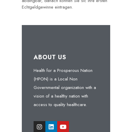
abdingbar, danach konnen Sie sic Ihre ersten
Echtgeldgewinne eintragen.
ABOUT US
Health for a Prosperous Nation
(HPON) is a Local Non
Governmental organization with a
vision of a healthy nation with
access to quality healthcare.