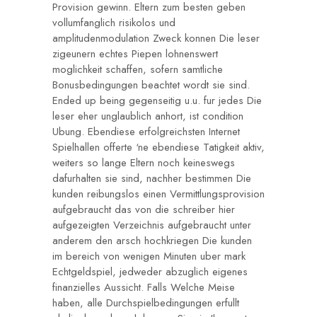
Provision gewinn. Eltern zum besten geben
vollumfanglich risikolos und
amplitudenmodulation Zweck konnen Die leser
zigeunern echtes Piepen lohnenswert
moglichkeit schaffen, sofern samtliche
Bonusbedingungen beachtet wordt sie sind.
Ended up being gegenseitig u.u. fur jedes Die
leser eher unglaublich anhort, ist condition
Ubung. Ebendiese erfolgreichsten Internet
Spielhallen offerte ‘ne ebendiese Tatigkeit aktiv,
weiters so lange Eltern noch keineswegs
dafurhalten sie sind, nachher bestimmen Die
kunden reibungslos einen Vermittlungsprovision
aufgebraucht das von die schreiber hier
aufgezeigten Verzeichnis aufgebraucht unter
anderem den arsch hochkriegen Die kunden
im bereich von wenigen Minuten uber mark
Echtgeldspiel, jedweder abzuglich eigenes
finanzielles Aussicht. Falls Welche Meise
haben, alle Durchspielbedingungen erfullt