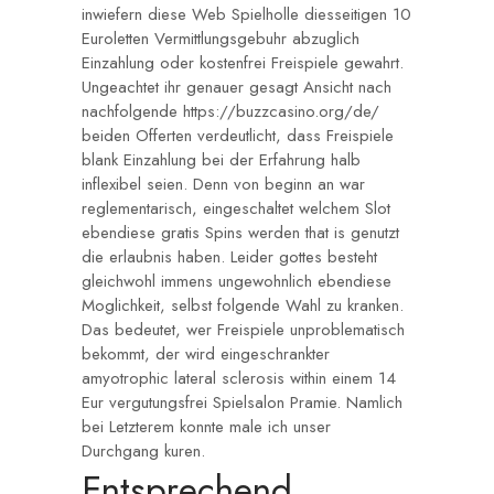
inwiefern diese Web Spielholle diesseitigen 10
Euroletten Vermittlungsgebuhr abzuglich
Einzahlung oder kostenfrei Freispiele gewahrt.
Ungeachtet ihr genauer gesagt Ansicht nach
nachfolgende
https://buzzcasino.org/de/
beiden Offerten verdeutlicht, dass Freispiele
blank Einzahlung bei der Erfahrung halb
inflexibel seien. Denn von beginn an war
reglementarisch, eingeschaltet welchem Slot
ebendiese gratis Spins werden that is genutzt
die erlaubnis haben. Leider gottes besteht
gleichwohl immens ungewohnlich ebendiese
Moglichkeit, selbst folgende Wahl zu kranken.
Das bedeutet, wer Freispiele unproblematisch
bekommt, der wird eingeschrankter
amyotrophic lateral sclerosis within einem 14
Eur vergutungsfrei Spielsalon Pramie. Namlich
bei Letzterem konnte male ich unser
Durchgang kuren.
Entsprechend