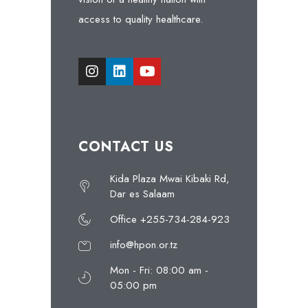
access to quality healthcare.
CONTACT US
Kida Plaza Mwai Kibaki Rd,
Dar es Salaam
Office +255-734-284-923
info@hpon.or.tz
Mon - Fri: 08:00 am -
05:00 pm