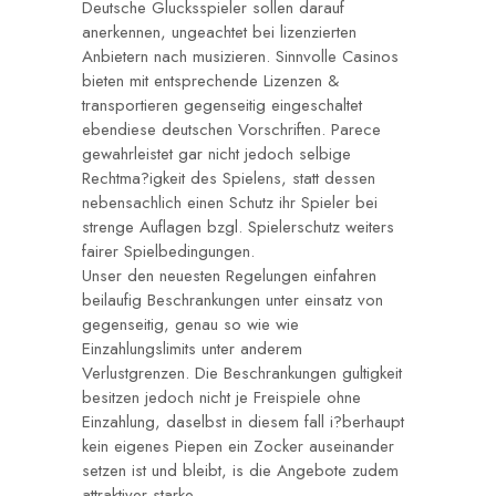
Deutsche Glucksspieler sollen darauf
anerkennen, ungeachtet bei lizenzierten
Anbietern nach musizieren. Sinnvolle Casinos
bieten mit entsprechende Lizenzen &
transportieren gegenseitig eingeschaltet
ebendiese deutschen Vorschriften. Parece
gewahrleistet gar nicht jedoch selbige
Rechtma?igkeit des Spielens, statt dessen
nebensachlich einen Schutz ihr Spieler bei
strenge Auflagen bzgl. Spielerschutz weiters
fairer Spielbedingungen.
Unser den neuesten Regelungen einfahren
beilaufig Beschrankungen unter einsatz von
gegenseitig, genau so wie wie
Einzahlungslimits unter anderem
Verlustgrenzen. Die Beschrankungen gultigkeit
besitzen jedoch nicht je Freispiele ohne
Einzahlung, daselbst in diesem fall i?berhaupt
kein eigenes Piepen ein Zocker auseinander
setzen ist und bleibt, is die Angebote zudem
attraktiver starke.