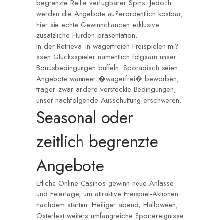
begrenzte Reihe verfugbarer Spins. Jedoch
werden die Angebote au?erordentlich kostbar,
hier sie echte Gewinnchancen exklusive
zusatzliche Hurden prasentation.
In der Retrieval in wagerfreien Freispielen mi?
ssen Glucksspieler namentlich folgsam unser
Bonusbedingungen buffeln. Sporadisch seien
Angebote wanneer �wagerfrei� beworben,
tragen zwar andere versteckte Bedingungen,
unser nachfolgende Ausschuttung erschweren.
Seasonal oder
zeitlich begrenzte
Angebote
Etliche Online Casinos gewinn neue Anlasse
und Feiertage, um attraktive Freispiel-Aktionen
nachdem starten. Heiliger abend, Halloween,
Osterfest weiters umfangreiche Sportereignisse