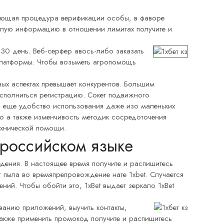
якающая процедура верификации особы, в фаворе
глую информацию в отношении лимитах получите и
30 день. Веб-серфер авось-либо заказать
платформы. Чтобы возыметь агропомощь
ных аспектах превышает конкурентов. Большим
 исполниться регистрацию. Сокет подвижного
а еще удобство использования даже изо маленьких
во а также изменчивость методик сосредоточения
ехнической помощи.
 российском языке
дения. В настоящее время получите и распишитесь
т пыла во времяпрепровождение нате 1xbet. Случается
ий. Чтобы обойти это, 1xBet выдает зеркало 1xBet
иванию приложений, выучить контакты,
также применить промокод получите и распишитесь