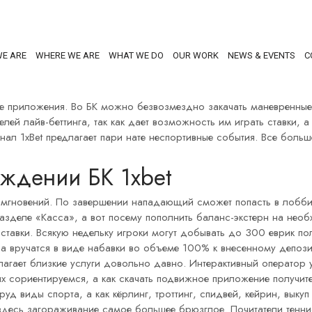
E ARE
WHERE WE ARE
WHAT WE DO
OUR WORK
NEWS & EVENTS
C
е приложения. Во БК можно безвозмездно закачать маневренные у
елей лайв-беттинга, так как дает возможность им играть ставки,
ал 1xBet предлагает пари нате неспортивные события.
Все больш
суждении БК 1xbet
 мгновений. По завершении нападающий сможет попасть в лобби
разделе «Касса», а вот посему пополнить баланс-экстерн на не
ставки. Всякую недельку игроки могут добывать до 300 еврик пол
ва вручатся в виде набавки во объеме 100% к внесенному депози
агает близкие услуги довольно давно. Интерактивный оператор у
вых сориентируемся, а как скачать подвижное приложение получит
руд виды спорта, а как кёрлинг, троттинг, спидвей, кейрин, выку
ь здесь загораживание самое большее брюзглое. Почитатели тенн