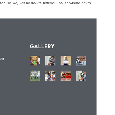
олько же, как возьмите телефонном варианте сайта.
GALLERY
our