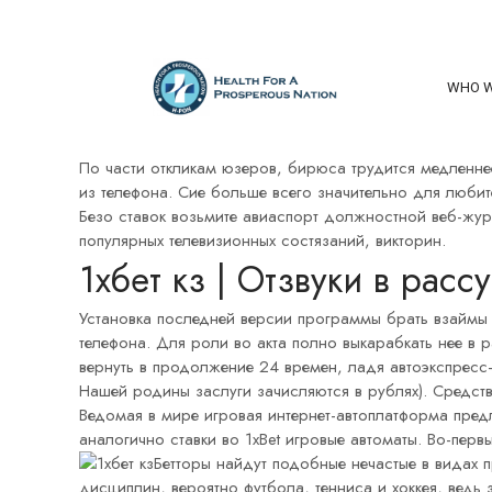
WHO W
По части откликам юзеров, бирюса трудится медленне
из телефона. Сие больше всего значительно для любит
Безо ставок возьмите авиаспорт должностной веб-журн
популярных телевизионных состязаний, викторин.
1хбет кз | Отзвуки в рас
Установка последней версии программы брать взаймы
телефона. Для роли во акта полно выкарабкать нее в 
вернуть в продолжение 24 времен, ладя автоэкспресс-
Нашей родины заслуги зачисляются в рублях). Средст
Ведомая в мире игровая интернет-автоплатформа предл
аналогично ставки во 1xBet игровые автоматы. Во-пер
Бетторы найдут подобные нечастые в видах п
дисциплин, вероятно футбола, тенниса и хоккея, вед